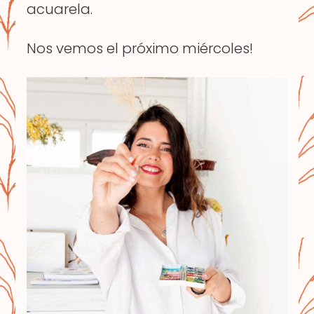
acuarela.
Nos vemos el próximo miércoles!