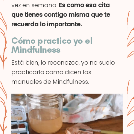
vez en semana.
Es como esa cita
que tienes contigo misma que te
recuerda lo importante.
Cómo practico yo el
Mindfulness
Está bien, lo reconozco, yo no suelo
practicarlo como dicen los
manuales de Mindfulness.