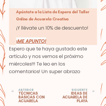
Apúntate a la Lista de Espera del Taller
Online de Acuarela Creativa
¡Y llévate un 10% de descuento!
¡
ME APUNTO!
Espero que te haya gustado este
artículo y nos vemos el próximo
miércoles!!! Te leo en los
comentarios! Un super abrazo
«
»
ANTERIOR
SIGUIENTE
TÉCNICAS
IDEAS DE
BÁSICAS CON
ACUARELA DE
ACUARELA
PLAYA