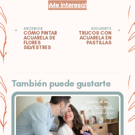
¡Me interesa!
«
»
ANTERIOR
SIGUIENTE
CÓMO PINTAR
TRUCOS CON
ACUARELA DE
ACUARELA EN
FLORES
PASTILLAS
SILVESTRES
También puede gustarte