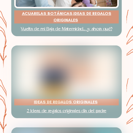
ACUARELAS BOTÁNICAS
,
IDEAS DE REGALOS
ORIGINALES
Vuelta de mi Baja de Maternidad… ¿y ahora qué?
IDEAS DE REGALOS ORIGINALES
2 Ideas de regalos originales día del padre