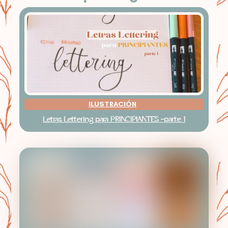
ILUSTRACIÓN
Letras Lettering para PRINCIPIANTES -parte 1