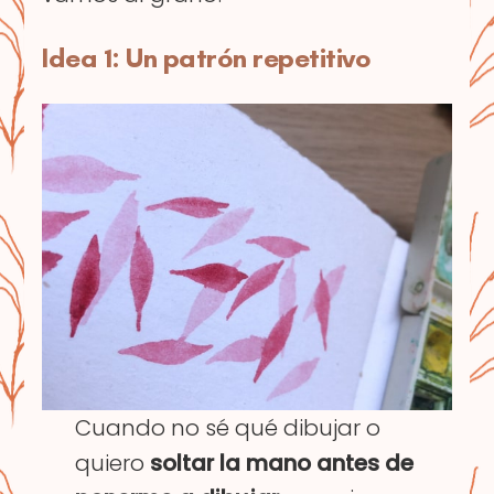
Idea 1: Un patrón repetitivo
Cuando no sé qué dibujar o
quiero
soltar la mano antes de