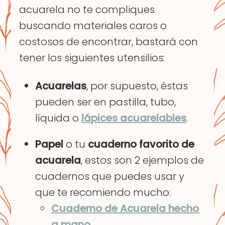
acuarela no te compliques
buscando materiales caros o
costosos de encontrar, bastará con
tener los siguientes utensilios:
Acuarelas
, por supuesto, éstas
pueden ser en pastilla, tubo,
líquida o
lápices acuarelables
.
Papel
o tu
cuaderno favorito de
acuarela
, estos son 2 ejemplos de
cuadernos que puedes usar y
que te recomiendo mucho:
Cuaderno de Acuarela hecho
a mano