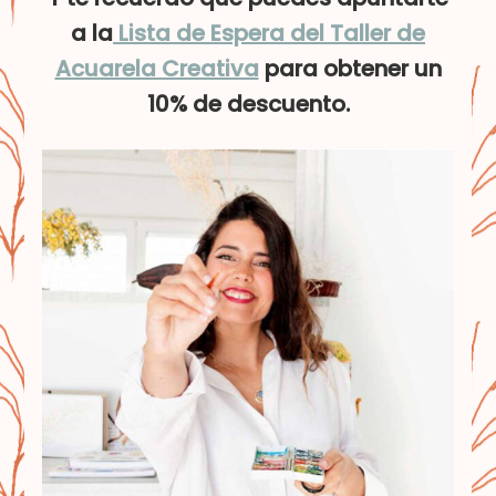
a la
Lista de Espera del Taller de
Acuarela Creativa
para obtener un
10% de descuento.