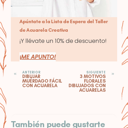
Apúntate a la Lista de Espera del Taller
de Acuarela Creativa
¡Y llévate un 10% de descuento!
¡
ME APUNTO!
«
»
ANTERIOR
SIGUIENTE
DIBUJAR
3 MOTIVOS
MUÉRDAGO FÁCIL
FLORALES
CON ACUARELA
DIBUJADOS CON
ACUARELAS
También puede gustarte