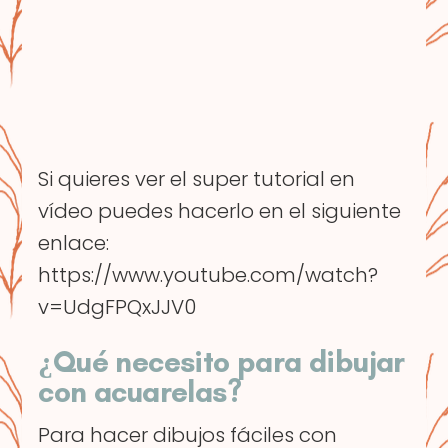
Si quieres ver el super tutorial en
vídeo puedes hacerlo en el siguiente
enlace:
https://www.youtube.com/watch?
v=UdgFPQxJJV0
¿Qué necesito para dibujar
con acuarelas?
Para hacer dibujos fáciles con