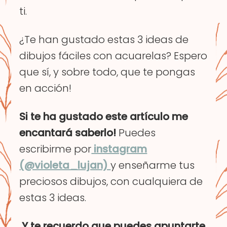
ti.
¿Te han gustado estas 3 ideas de
dibujos fáciles con acuarelas? Espero
que sí, y sobre todo, que te pongas
en acción!
Si te ha gustado este artículo me
encantará saberlo!
Puedes
escribirme por
instagram
(@violeta_lujan)
y enseñarme tus
preciosos dibujos, con cualquiera de
estas 3 ideas.
Y te recuerdo que puedes apuntarte