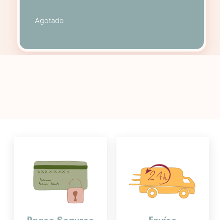
Agotado
Pagos Seguros
Envíos