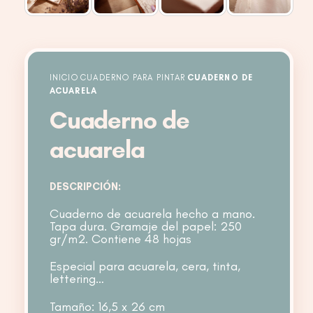
INICIO
CUADERNO PARA PINTAR
CUADERNO DE
ACUARELA
Cuaderno de
acuarela
DESCRIPCIÓN:
Cuaderno de acuarela hecho a mano.
Tapa dura. Gramaje del papel: 250
gr/m2. Contiene 48 hojas
Especial para acuarela, cera, tinta,
lettering…
Tamaño: 16,5 x 26 cm