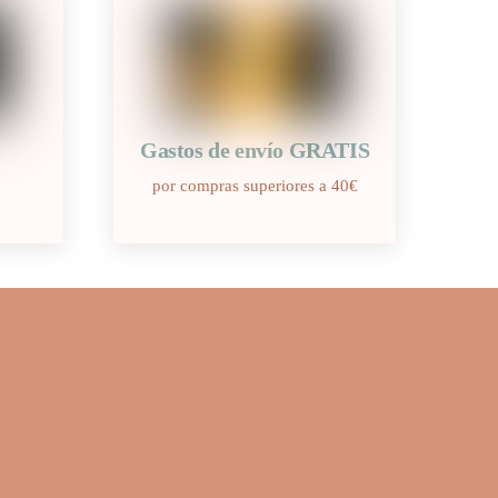
Gastos de envío GRATIS
por compras superiores a 40€