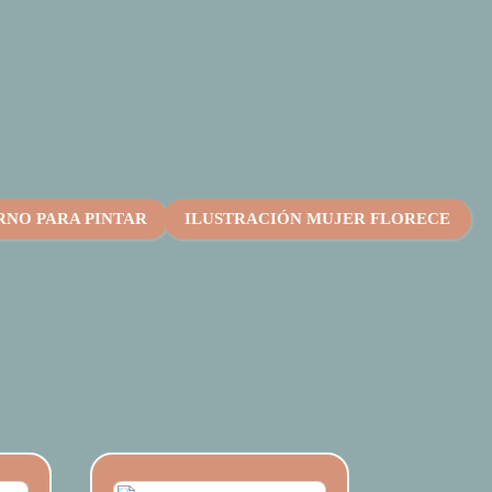
NO PARA PINTAR
ILUSTRACIÓN MUJER FLORECE