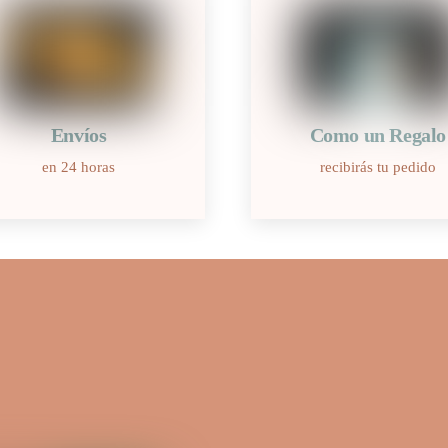
Envíos
Como un Regalo
en 24 horas
recibirás tu pedido