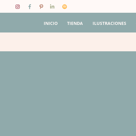
Skip
to
content
INICIO
TIENDA
ILUSTRACIONES