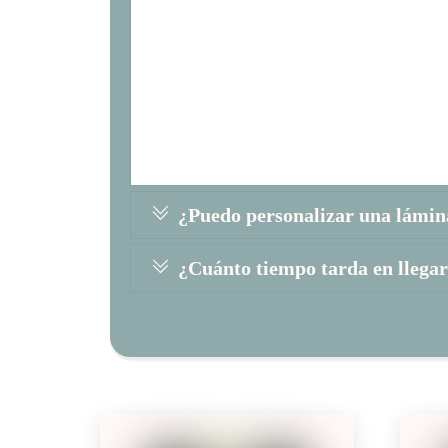
Lo siento, pero mis productos son art
devoluciones. Cada lámina está hech
dedicación, por lo que espero que te 
mí. Si tienes alguna duda antes de ha
dudes en contactarme para aclararlas.
¿Puedo personalizar una lámin
¿Cuánto tiempo tarda en llega