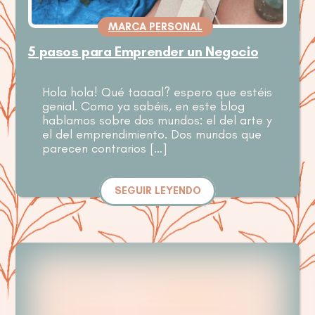
MARCA PERSONAL
5 pasos para Emprender un Negocio
Hola hola! Qué taaaal? espero que estéis
genial. Como ya sabéis, en este blog
hablamos sobre dos mundos: el del arte y
el del emprendimiento. Dos mundos que
parecen contrarios […]
SEGUIR LEYENDO