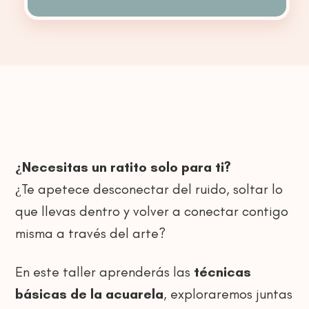
en
Sevilla
Marzo
cantidad
¿Necesitas un ratito solo para ti?
¿Te apetece desconectar del ruido, soltar lo
que llevas dentro y volver a conectar contigo
misma a través del arte?
En este taller aprenderás las
técnicas
básicas de la acuarela
, exploraremos juntas