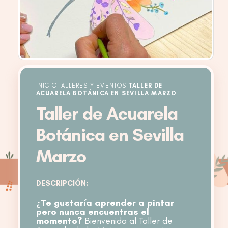
INICIO
TALLERES Y EVENTOS
TALLER DE
ACUARELA BOTÁNICA EN SEVILLA MARZO
Taller de Acuarela
Botánica en Sevilla
Marzo
DESCRIPCIÓN:
¿Te gustaría aprender a pintar
pero nunca encuentras el
momento?
Bienvenida al Taller de