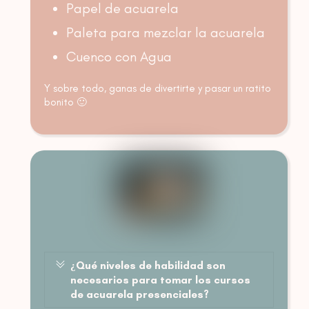
Papel de acuarela
Paleta para mezclar la acuarela
Cuenco con Agua
Y sobre todo, ganas de divertirte y pasar un ratito
bonito 🙂
¿Qué niveles de habilidad son
necesarios para tomar los cursos
de acuarela presenciales?